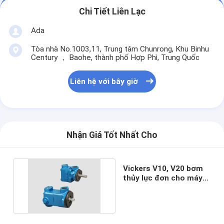
Chi Tiết Liên Lạc
Ada
Tòa nhà No.1003,11, Trung tâm Chunrong, Khu Binhu
Century ， Baohe, thành phố Hợp Phì, Trung Quốc
Liên hệ với bây giờ
Nhận Giá Tốt Nhất Cho
Vickers V10, V20 bơm
thủy lực đơn cho máy
số