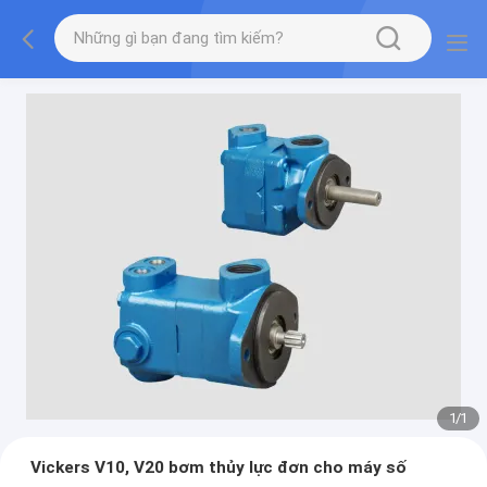
1
/
1
Vickers V10, V20 bơm thủy lực đơn cho máy số