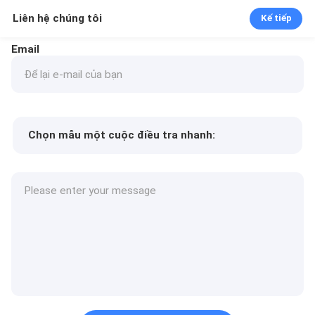
Liên hệ chúng tôi
Kế tiếp
Email
Chọn mẫu một cuộc điều tra nhanh:
Min.order quantity
Yêu cầu một mẫu
Thêm chi tiết