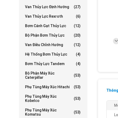
Van Thủy Lực Định Hướng
(27)
Van Thủy Lực Rexroth
(6)
Bơm Cánh Gạt Thủy Lực
(12)
Bộ Phận Bơm Thủy Lực
(20)
Van Điều Chỉnh Hướng
(12)
Hệ Thống Bơm Thủy Lực
(4)
Bơm Thủy Lực Tandem
(4)
Bộ Phận Máy Xúc
(53)
Caterpillar
Phụ Tùng Máy Xúc Hitachi
(53)
Thông 
Phụ Tùng Máy Xúc
(53)
Kobelco
Mô
Phụ Tùng Máy Xúc
(53)
Komatsu
Lo