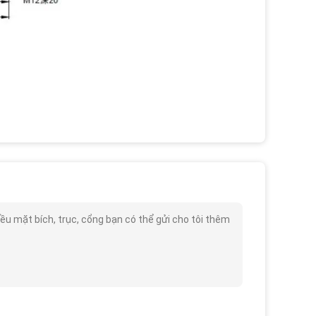
ều mặt bích, trục, cổng bạn có thể gửi cho tôi thêm