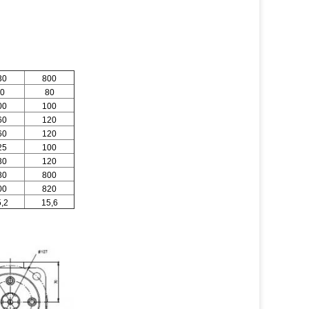
30
800
0
80
00
100
60
120
60
120
25
100
30
120
80
800
00
820
,2
15,6