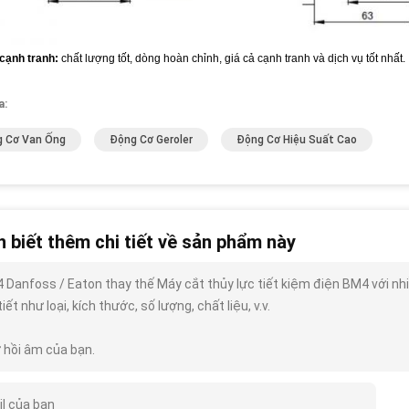
 cạnh tranh:
chất lượng tốt, dòng hoàn chỉnh, giá cả cạnh tranh và dịch vụ tốt nhất.
a:
 Cơ Van Ống
Động Cơ Geroler
Động Cơ Hiệu Suất Cao
 biết thêm chi tiết về sản phẩm này
 Danfoss / Eaton thay thế Máy cắt thủy lực tiết kiệm điện BM4 với nhi
tiết như loại, kích thước, số lượng, chất liệu, v.v.
 hồi âm của bạn.