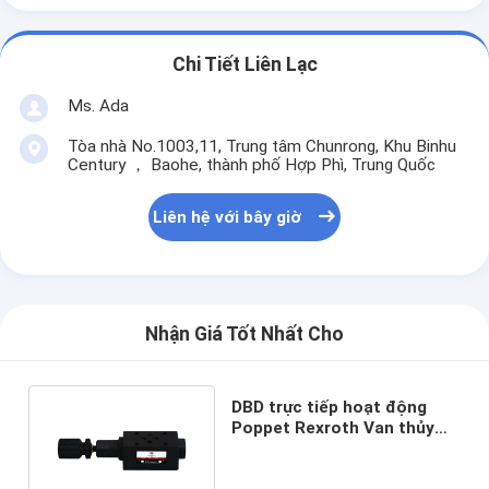
Chi Tiết Liên Lạc
Ms. Ada
Tòa nhà No.1003,11, Trung tâm Chunrong, Khu Binhu
Century ， Baohe, thành phố Hợp Phì, Trung Quốc
Liên hệ với bây giờ
Nhận Giá Tốt Nhất Cho
DBD trực tiếp hoạt động
Poppet Rexroth Van thủy
lực cho 2,5, 5, 10, 20, 31,5,
40, 63 Mpa