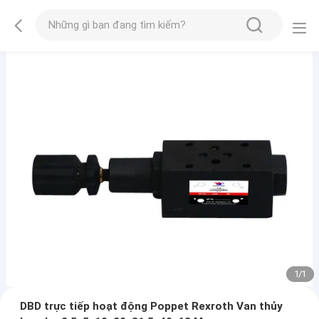
1
/
1
DBD trực tiếp hoạt động Poppet Rexroth Van thủy