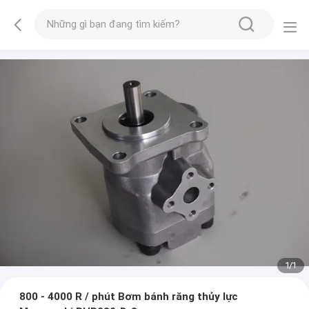
1
/
1
800 - 4000 R / phút Bơm bánh răng thủy lực