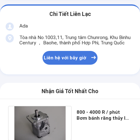
Chi Tiết Liên Lạc
Ada
Tòa nhà No.1003,11, Trung tâm Chunrong, Khu Binhu
Century ， Baohe, thành phố Hợp Phì, Trung Quốc
Liên hệ với bây giờ
Nhận Giá Tốt Nhất Cho
800 - 4000 R / phút
Bơm bánh răng thủy lực
Marzocchi BHP280-D-3